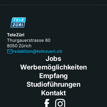
TeleZüri
Thurgauerstrasse 80
8050 Zürich
redaktion@telezueri.ch
Jobs
Werbemöglichkeiten
Empfang
Studioführungen
Kontakt