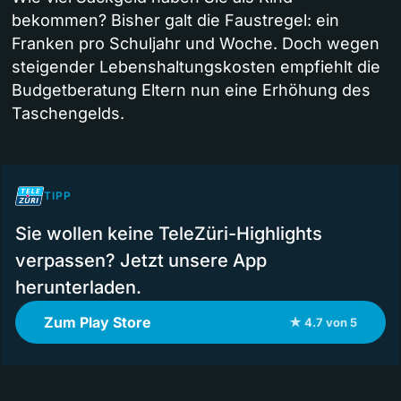
bekommen? Bisher galt die Faustregel: ein
Franken pro Schuljahr und Woche. Doch wegen
steigender Lebenshaltungskosten empfiehlt die
Budgetberatung Eltern nun eine Erhöhung des
Taschengelds.
TIPP
Sie wollen keine TeleZüri-Highlights
verpassen? Jetzt unsere App
herunterladen.
Zum Play Store
★ 4.7 von 5