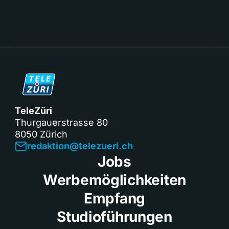
TeleZüri
Thurgauerstrasse 80
8050 Zürich
redaktion@telezueri.ch
Jobs
Werbemöglichkeiten
Empfang
Studioführungen