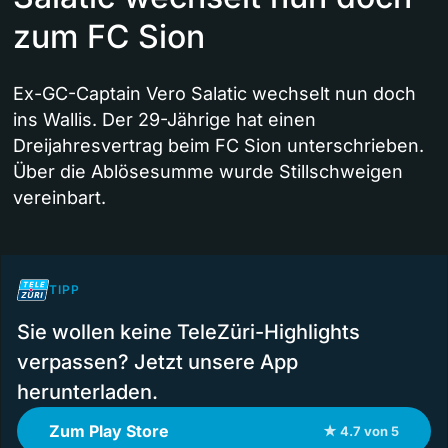
zum FC Sion
Ex-GC-Captain Vero Salatic wechselt nun doch
ins Wallis. Der 29-Jährige hat einen
Dreijahresvertrag beim FC Sion unterschrieben.
Über die Ablösesumme wurde Stillschweigen
vereinbart.
TIPP
Sie wollen keine TeleZüri-Highlights
verpassen? Jetzt unsere App
herunterladen.
Zum Play Store
★ 4.7 von 5