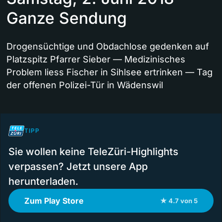
Ganze Sendung
Drogensüchtige und Obdachlose gedenken auf
Platzspitz Pfarrer Sieber — Medizinisches
Problem liess Fischer in Sihlsee ertrinken — Tag
der offenen Polizei-Tür in Wädenswil
TIPP
Sie wollen keine TeleZüri-Highlights
verpassen? Jetzt unsere App
herunterladen.
Zum Play Store
★ 4.7 von 5