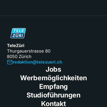
TeleZüri
Thurgauerstrasse 80
8050 Zürich
redaktion@telezueri.ch
Jobs
Werbemöglichkeiten
Empfang
Studioführungen
Kontakt