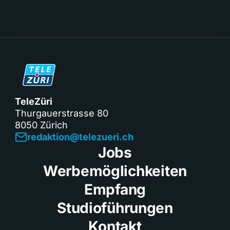
TeleZüri
Thurgauerstrasse 80
8050 Zürich
redaktion@telezueri.ch
Jobs
Werbemöglichkeiten
Empfang
Studioführungen
Kontakt