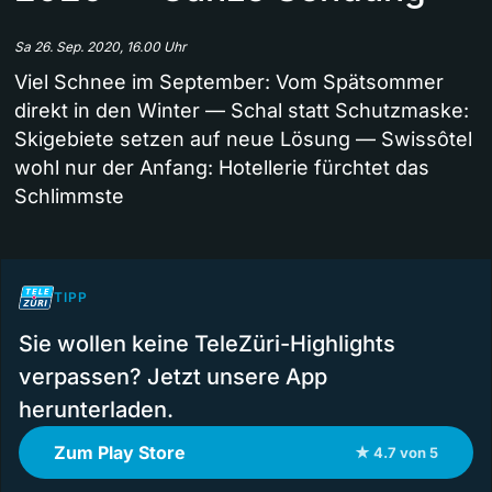
Sa 26. Sep. 2020, 16.00 Uhr
Viel Schnee im September: Vom Spätsommer
direkt in den Winter — Schal statt Schutzmaske:
Skigebiete setzen auf neue Lösung — Swissôtel
wohl nur der Anfang: Hotellerie fürchtet das
Schlimmste
TIPP
Sie wollen keine TeleZüri-Highlights
verpassen? Jetzt unsere App
herunterladen.
Zum Play Store
★ 4.7 von 5