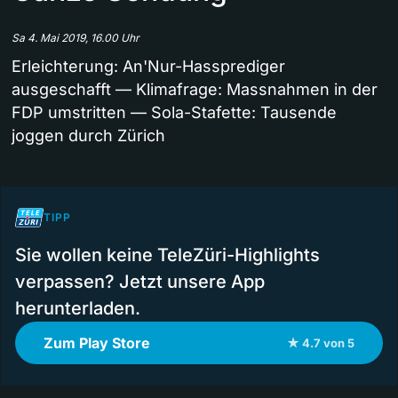
Sa 4. Mai 2019, 16.00 Uhr
Erleichterung: An'Nur-Hassprediger
ausgeschafft — Klimafrage: Massnahmen in der
FDP umstritten — Sola-Stafette: Tausende
joggen durch Zürich
TIPP
Sie wollen keine TeleZüri-Highlights
verpassen? Jetzt unsere App
herunterladen.
Zum Play Store
★ 4.7 von 5