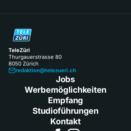
TeleZüri
Thurgauerstrasse 80
8050 Zürich
redaktion@telezueri.ch
Jobs
Werbemöglichkeiten
Empfang
Studioführungen
Kontakt