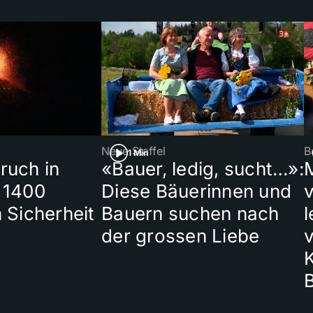
Neue Staffel
B
1 Min
ruch in
«Bauer, ledig, sucht…»:
 1400
Diese Bäuerinnen und
 Sicherheit
Bauern suchen nach
l
der grossen Liebe