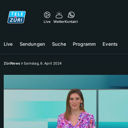
Live
Wetter
Kontakt
Live
Sendungen
Suche
Programm
Events
ZüriNews
Samstag, 6. April 2024