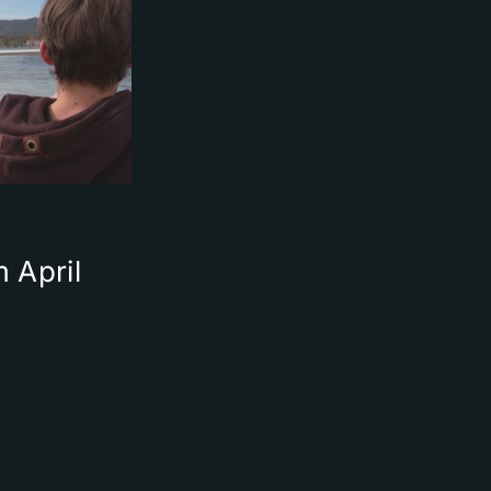
 April