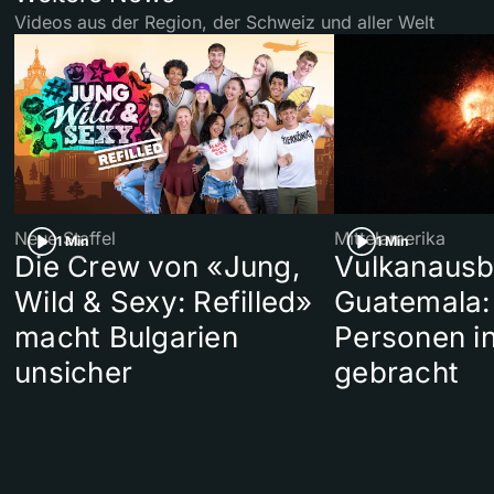
Videos aus der Region, der Schweiz und aller Welt
Neue Staffel
Mittelamerika
1 Min
1 Min
Die Crew von «Jung,
Vulkanausb
Wild & Sexy: Refilled»
Guatemala:
d
macht Bulgarien
Personen in
unsicher
gebracht