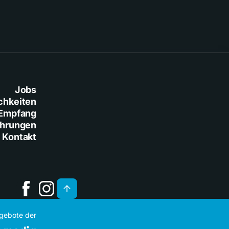
Jobs
chkeiten
Empfang
ührungen
Kontakt
ngebote der