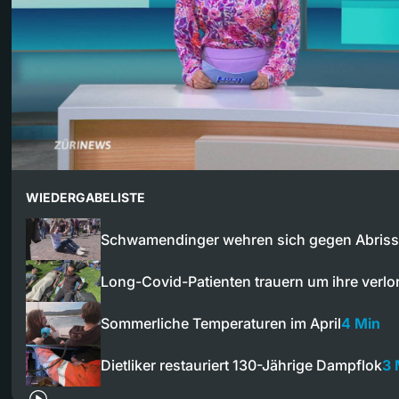
WIEDERGABELISTE
Schwamendinger wehren sich gegen Abriss
Long-Covid-Patienten trauern um ihre verl
Sommerliche Temperaturen im April
4 Min
Dietliker restauriert 130-Jährige Dampflok
3 