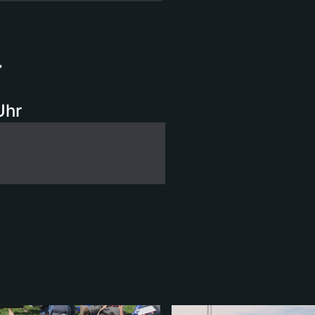
4
Uhr