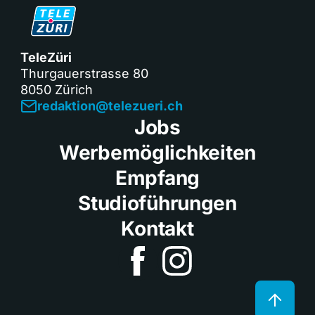
TeleZüri
Thurgauerstrasse 80
8050 Zürich
redaktion@telezueri.ch
Jobs
Werbemöglichkeiten
Empfang
Studioführungen
Kontakt