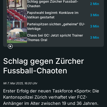
Schlag gegen Zürcher Fussball-
2 Min
Chaoten
Papstwahl beginnt: Konklave im
3 Min
Vatikan gestartet
Parteispitzen sichten „geheime“ EU-
3 Min
Verträge
Chaos bei GC: Jetzt spricht Trainer
3 Min
Thomas Oral
Schlag gegen Zürcher
Fussball-Chaoten
Mi 7. Mai 2025, 16.00 Uhr
Erster Erfolg der neuen Taskforce «Sport»: Die
Kantonspolizei Zürich verhaftet vier FCZ-
Anhänger im Alter zwischen 19 und 36 Jahren.