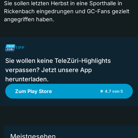
Sie sollen letzten Herbst in eine Sporthalle in
Rickenbach eingedrungen und GC-Fans gezielt
angegriffen haben.
TIPP
Sie wollen keine TeleZüri-Highlights
verpassen? Jetzt unsere App
herunterladen.
Zum Play Store
★ 4.7 von 5
Meistgesehen