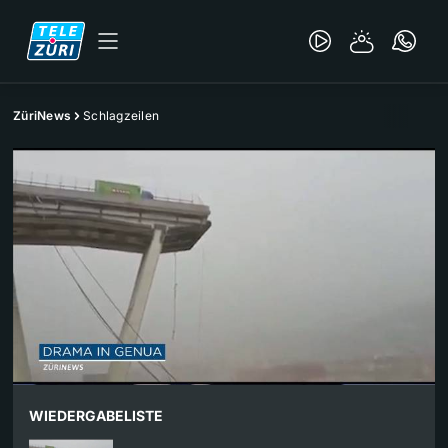
ZüriNews
Schlagzeilen
WIEDERGABELISTE