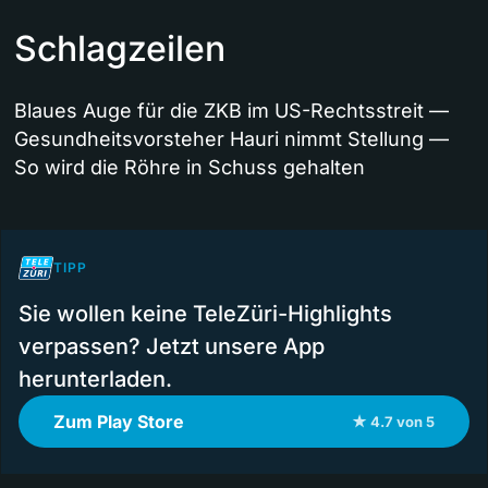
Schlagzeilen
Blaues Auge für die ZKB im US-Rechtsstreit —
Gesundheitsvorsteher Hauri nimmt Stellung —
So wird die Röhre in Schuss gehalten
TIPP
Sie wollen keine TeleZüri-Highlights
verpassen? Jetzt unsere App
herunterladen.
Zum Play Store
★ 4.7 von 5