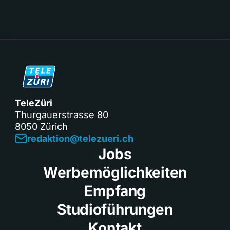
TeleZüri
Thurgauerstrasse 80
8050 Zürich
redaktion@telezueri.ch
Jobs
Werbemöglichkeiten
Empfang
Studioführungen
Kontakt