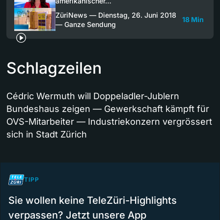
amerikanischer…
ZüriNews — Dienstag, 26. Juni 2018
18 Min
— Ganze Sendung
Schlagzeilen
Cédric Wermuth will Doppeladler-Jublern
Bundeshaus zeigen — Gewerkschaft kämpft für
OVS-Mitarbeiter — Industriekonzern vergrössert
sich in Stadt Zürich
TIPP
Sie wollen keine TeleZüri-Highlights
verpassen? Jetzt unsere App