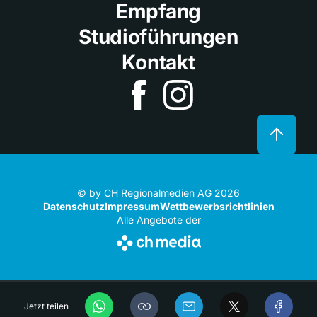
Empfang
Studioführungen
Kontakt
© by CH Regionalmedien AG 2026
Datenschutz
Impressum
Wettbewerbsrichtlinien
Alle Angebote der
Jetzt teilen