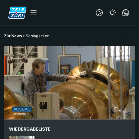
ZüriNews
Schlagzeilen
WIEDERGABELISTE