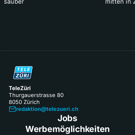
sauber
mitten in 
TeleZüri
Thurgauerstrasse 80
8050 Zürich
redaktion@telezueri.ch
Jobs
Werbemöglichkeiten