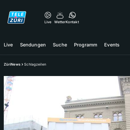
Live
Wetter
Kontakt
Live
Sendungen
Suche
Programm
Events
ZüriNews
Schlagzeilen