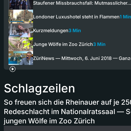
Staufener Missbrauchsfall: Mutmasslicher
Londoner Luxushotel steht in Flammen
1 Mi
Kurzmeldungen
3 Min
Junge Wölfe im Zoo Zürich
3 Min
ZüriNews — Mittwoch, 6. Juni 2018 — Gan
Schlagzeilen
So freuen sich die Rheinauer auf je 
Redeschlacht im Nationalratssaal — S
jungen Wölfe im Zoo Zürich