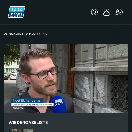
ZüriNews
Schlagzeilen
WIEDERGABELISTE