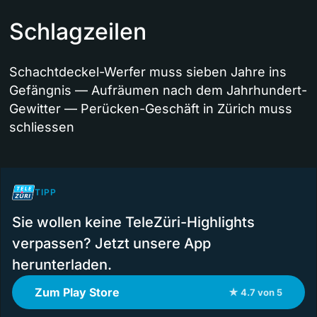
Schlagzeilen
Schachtdeckel-Werfer muss sieben Jahre ins
Gefängnis — Aufräumen nach dem Jahrhundert-
Gewitter — Perücken-Geschäft in Zürich muss
schliessen
TIPP
Sie wollen keine TeleZüri-Highlights
verpassen? Jetzt unsere App
herunterladen.
Zum Play Store
★ 4.7 von 5