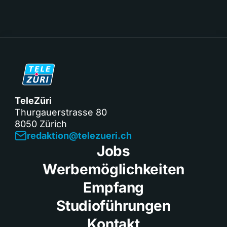
TeleZüri
Thurgauerstrasse 80
8050 Zürich
redaktion@telezueri.ch
Jobs
Werbemöglichkeiten
Empfang
Studioführungen
Kontakt