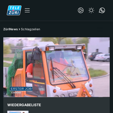
ZüriNews
Schlagzeilen
WIEDERGABELISTE