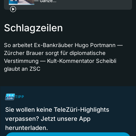
— Ganze…
Schlagzeilen
So arbeitet Ex-Bankräuber Hugo Portmann —
Zürcher Brauer sorgt für diplomatische
Verstimmung — Kult-Kommentator Scheibli
glaubt an ZSC
TIPP
Sie wollen keine TeleZüri-Highlights
verpassen? Jetzt unsere App
herunterladen.