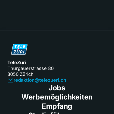
TeleZüri
Thurgauerstrasse 80
8050 Zürich
redaktion@telezueri.ch
Jobs
Werbemöglichkeiten
Empfang