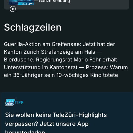
— Ganze Sendung
Schlagzeilen
Guerilla-Aktion am Greifensee: Jetzt hat der
Kanton Zürich Strafanzeige am Hals —
Bierdusche: Regierungsrat Mario Fehr erhält
Unterstützung im Kantonsrat — Prozess: Warum
ein 36-Jähriger sein 10-wöchiges Kind tötete
TIPP
Sie wollen keine TeleZüri-Highlights
verpassen? Jetzt unsere App
herunterladen.