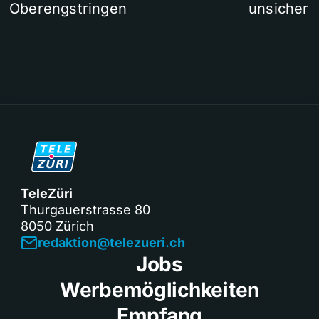
Oberengstringen
unsicher
TeleZüri
Thurgauerstrasse 80
8050 Zürich
redaktion@telezueri.ch
Jobs
Werbemöglichkeiten
Empfang