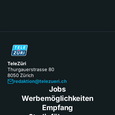
TeleZüri
Thurgauerstrasse 80
8050 Zürich
redaktion@telezueri.ch
Jobs
Werbemöglichkeiten
Empfang