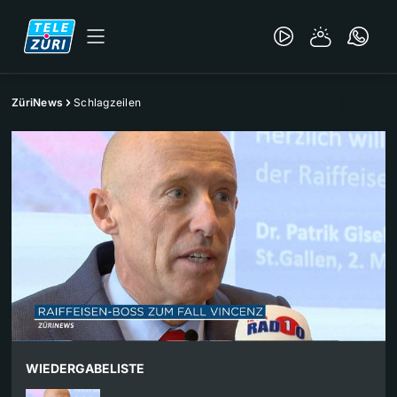
ZüriNews
Schlagzeilen
WIEDERGABELISTE