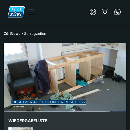
ZüriNews
Schlagzeilen
WIEDERGABELISTE