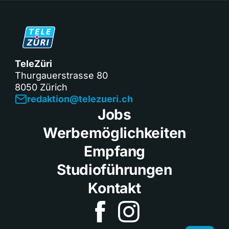
TeleZüri
Thurgauerstrasse 80
8050 Zürich
redaktion@telezueri.ch
Jobs
Werbemöglichkeiten
Empfang
Studioführungen
Kontakt