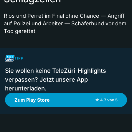
Rios und Perret im Final ohne Chance — Angriff
auf Polizei und Arbeiter — Schäferhund vor dem
Tod gerettet
TIPP
Sie wollen keine TeleZüri-Highlights
verpassen? Jetzt unsere App
herunterladen.
Zum Play Store
★ 4.7 von 5