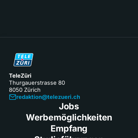
TeleZüri
Thurgauerstrasse 80
8050 Zürich
redaktion@telezueri.ch
Jobs
Werbemöglichkeiten
Empfang