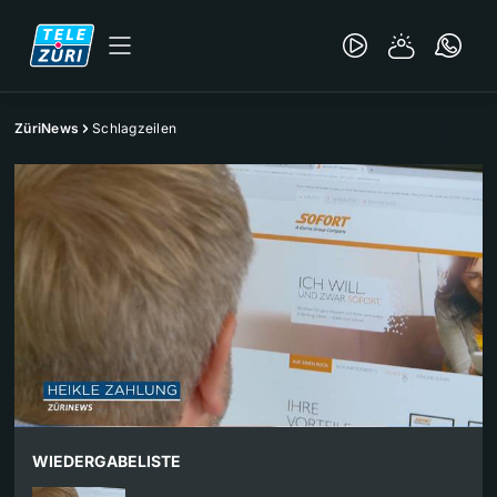
ZüriNews
Schlagzeilen
WIEDERGABELISTE