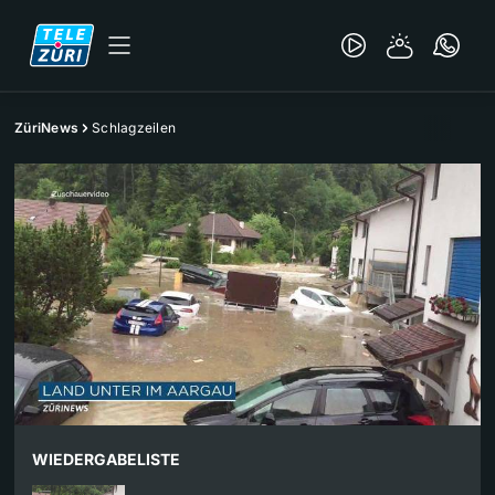
ZüriNews
Schlagzeilen
WIEDERGABELISTE