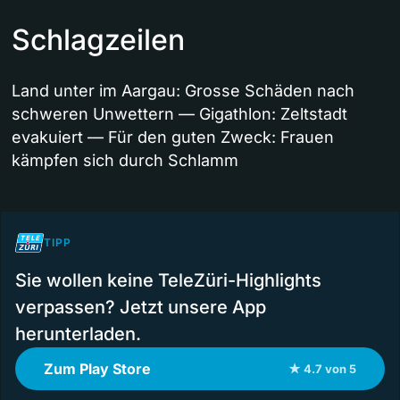
Schlagzeilen
Land unter im Aargau: Grosse Schäden nach
schweren Unwettern — Gigathlon: Zeltstadt
evakuiert — Für den guten Zweck: Frauen
kämpfen sich durch Schlamm
TIPP
Sie wollen keine TeleZüri-Highlights
verpassen? Jetzt unsere App
herunterladen.
Zum Play Store
★ 4.7 von 5