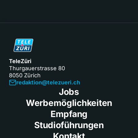
TeleZüri
Thurgauerstrasse 80
8050 Zürich
redaktion@telezueri.ch
Jobs
Werbemöglichkeiten
Empfang
Studioführungen
Kontakt