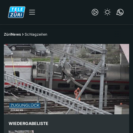
ZüriNews
Schlagzeilen
WIEDERGABELISTE