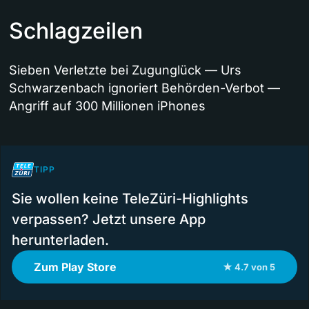
Schlagzeilen
Sieben Verletzte bei Zugunglück — Urs
Schwarzenbach ignoriert Behörden-Verbot —
Angriff auf 300 Millionen iPhones
TIPP
Sie wollen keine TeleZüri-Highlights
verpassen? Jetzt unsere App
herunterladen.
Zum Play Store
★ 4.7 von 5