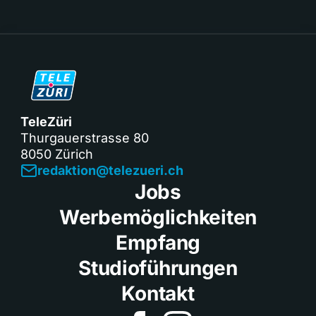
TeleZüri
Thurgauerstrasse 80
8050 Zürich
redaktion@telezueri.ch
Jobs
Werbemöglichkeiten
Empfang
Studioführungen
Kontakt