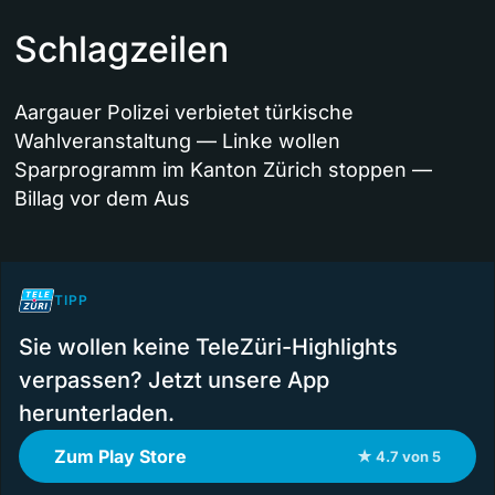
Schlagzeilen
Aargauer Polizei verbietet türkische
Wahlveranstaltung — Linke wollen
Sparprogramm im Kanton Zürich stoppen —
Billag vor dem Aus
TIPP
Sie wollen keine TeleZüri-Highlights
verpassen? Jetzt unsere App
herunterladen.
Zum Play Store
★ 4.7 von 5