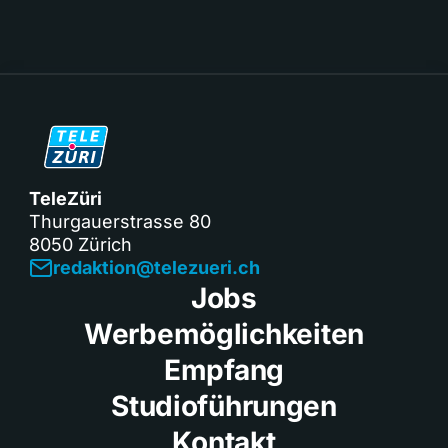
TeleZüri
Thurgauerstrasse 80
8050 Zürich
redaktion@telezueri.ch
Jobs
Werbemöglichkeiten
Empfang
Studioführungen
Kontakt