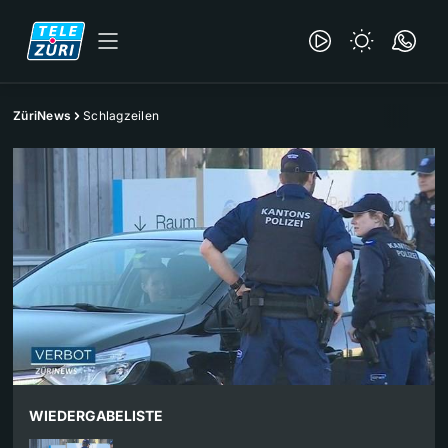
ZüriNews
Schlagzeilen
WIEDERGABELISTE