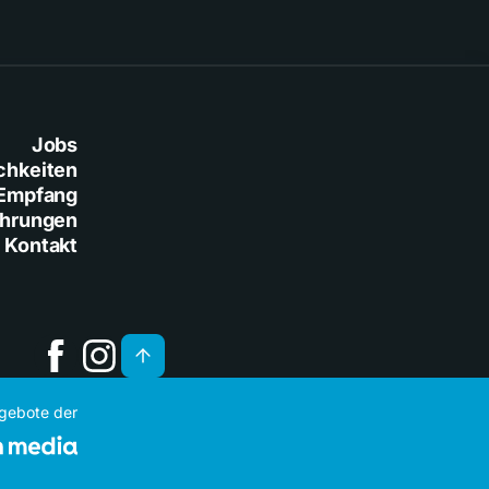
Jobs
chkeiten
Empfang
ührungen
Kontakt
ngebote der