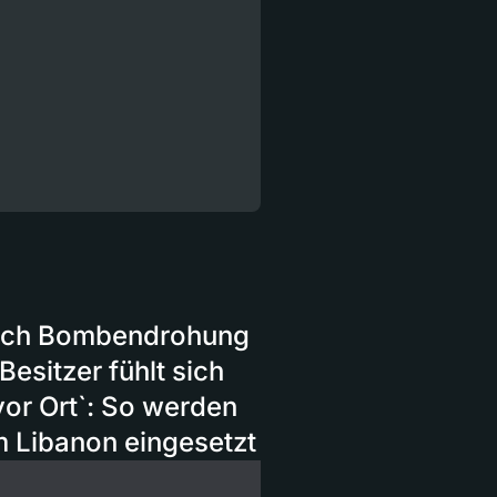
 nach Bombendrohung
Besitzer fühlt sich
vor Ort`: So werden
m Libanon eingesetzt