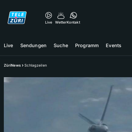
Live
Wetter
Kontakt
Live
Sendungen
Suche
Programm
Events
ZüriNews
Schlagzeilen