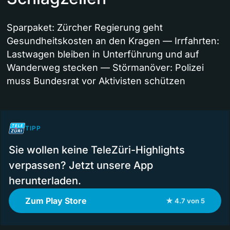
Sparpaket: Zürcher Regierung geht
Gesundheitskosten an den Kragen — Irrfahrten:
Lastwagen bleiben in Unterführung und auf
Wanderweg stecken — Störmanöver: Polizei
muss Bundesrat vor Aktivisten schützen
TIPP
Sie wollen keine TeleZüri-Highlights
verpassen? Jetzt unsere App
herunterladen.
Zum Play Store
★ 4.7 von 5