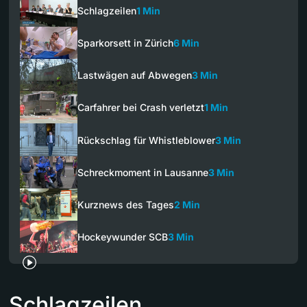
Schlagzeilen
1 Min
Sparkorsett in Zürich
6 Min
Lastwägen auf Abwegen
3 Min
Carfahrer bei Crash verletzt
1 Min
Rückschlag für Whistleblower
3 Min
Schreckmoment in Lausanne
3 Min
Kurznews des Tages
2 Min
Hockeywunder SCB
3 Min
Schlagzeilen