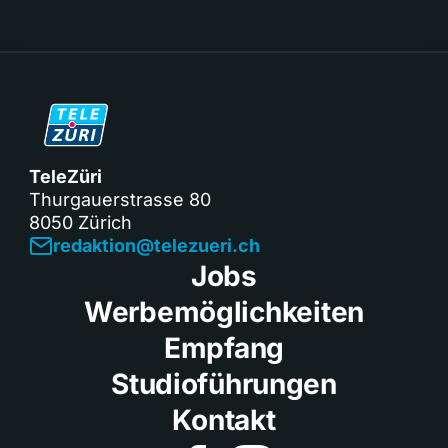
TeleZüri
Thurgauerstrasse 80
8050 Zürich
redaktion@telezueri.ch
Jobs
Werbemöglichkeiten
Empfang
Studioführungen
Kontakt