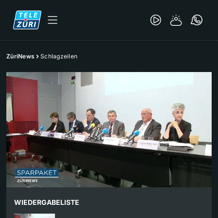
ZüriNews
Schlagzeilen
WIEDERGABELISTE