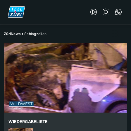
ZüriNews
Schlagzeilen
WIEDERGABELISTE