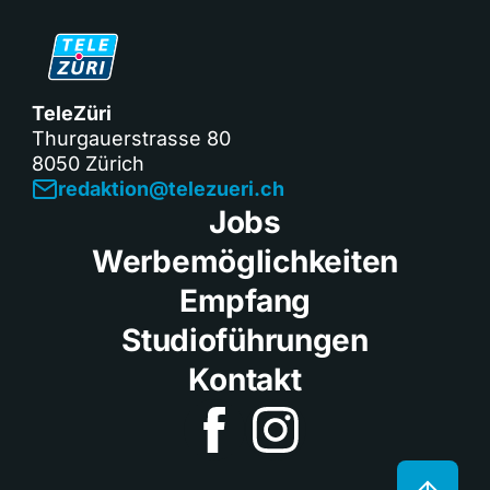
TeleZüri
Thurgauerstrasse 80
8050 Zürich
redaktion@telezueri.ch
Jobs
Werbemöglichkeiten
Empfang
Studioführungen
Kontakt