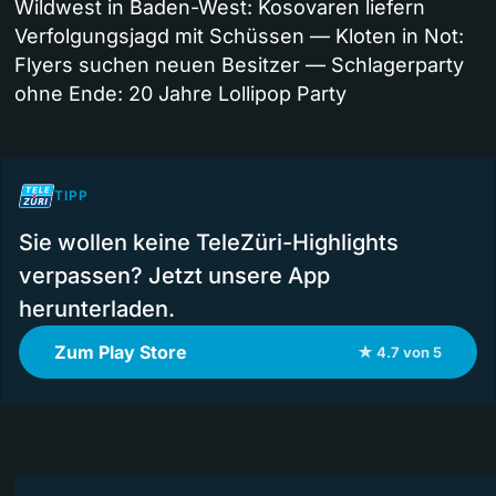
Wildwest in Baden-West: Kosovaren liefern
Verfolgungsjagd mit Schüssen — Kloten in Not:
Flyers suchen neuen Besitzer — Schlagerparty
ohne Ende: 20 Jahre Lollipop Party
TIPP
Sie wollen keine TeleZüri-Highlights
verpassen? Jetzt unsere App
herunterladen.
Zum Play Store
★ 4.7 von 5