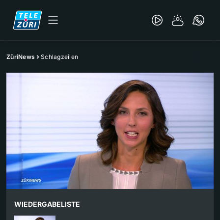
ZüriNews
Schlagzeilen
WIEDERGABELISTE