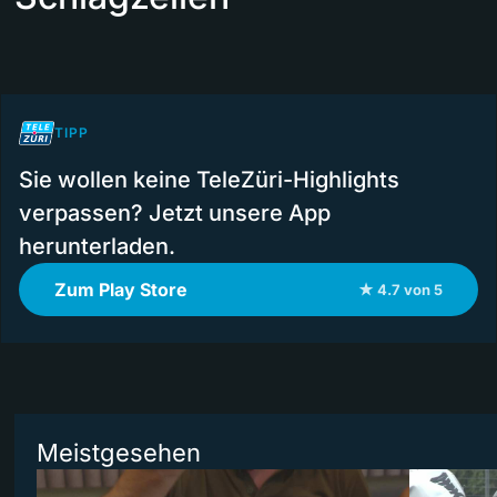
TIPP
Sie wollen keine TeleZüri-Highlights
verpassen? Jetzt unsere App
herunterladen.
Zum Play Store
★ 4.7 von 5
Meistgesehen