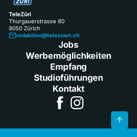
TeleZüri
Thurgauerstrasse 80
8050 Zürich
redaktion@telezueri.ch
Jobs
Werbemöglichkeiten
Empfang
Studioführungen
Kontakt