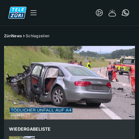
ZüriNews
Schlagzeilen
WIEDERGABELISTE