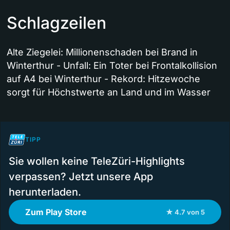
Schlagzeilen
Alte Ziegelei: Millionenschaden bei Brand in
Winterthur - Unfall: Ein Toter bei Frontalkollision
auf A4 bei Winterthur - Rekord: Hitzewoche
sorgt für Höchstwerte an Land und im Wasser
TIPP
Sie wollen keine TeleZüri-Highlights
verpassen? Jetzt unsere App
herunterladen.
Zum Play Store
★ 4.7 von 5