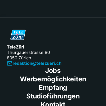
TeleZüri
Thurgauerstrasse 80
8050 Zürich
redaktion@telezueri.ch
Jobs
Werbemöglichkeiten
Empfang
Studioführungen
Kontakt