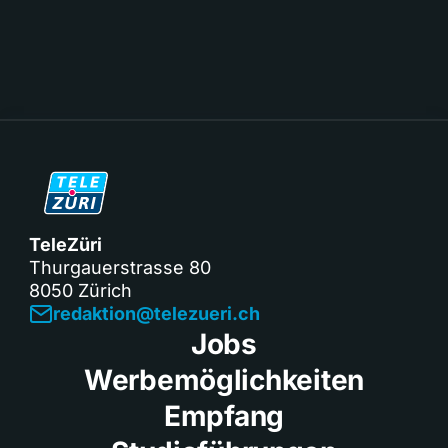
TeleZüri
Thurgauerstrasse 80
8050 Zürich
redaktion@telezueri.ch
Jobs
Werbemöglichkeiten
Empfang