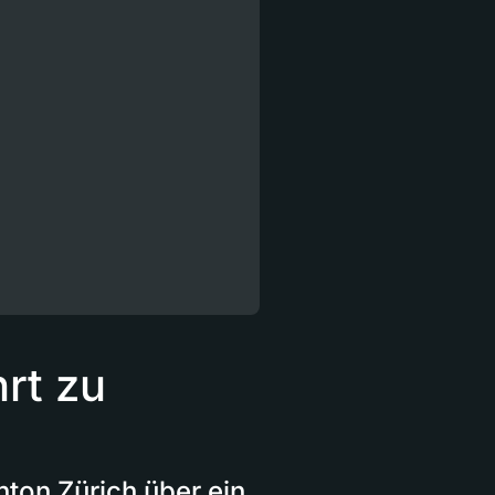
rt zu
nton Zürich über ein