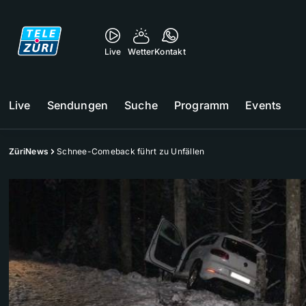
Live
Wetter
Kontakt
Live
Sendungen
Suche
Programm
Events
ZüriNews
Schnee-Comeback führt zu Unfällen