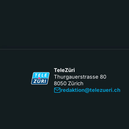
TeleZüri
Thurgauerstrasse 80
8050 Zürich
redaktion@telezueri.ch