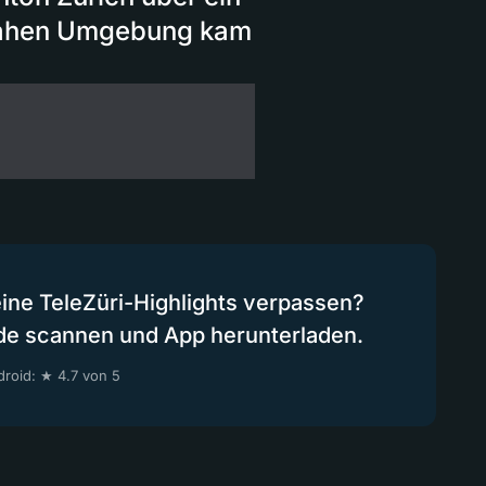
 nahen Umgebung kam
eine TeleZüri-Highlights verpassen?
de scannen und App herunterladen.
roid: ★ 4.7 von 5