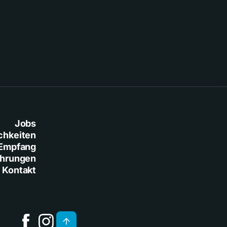
Baresi
Jobs
chkeiten
Empfang
ührungen
Kontakt