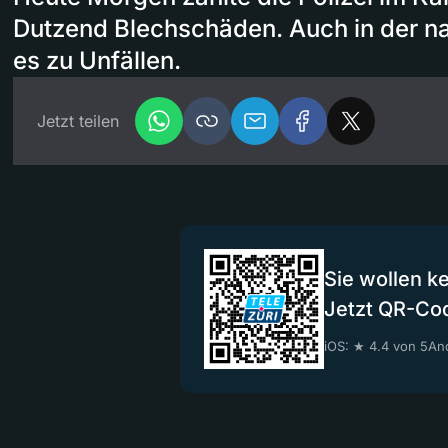
Dutzend Blechschäden. Auch in der
es zu Unfällen.
Jetzt teilen
Sie wollen k
Jetzt QR-Co
iOS: ★ 4.4 von 5
And