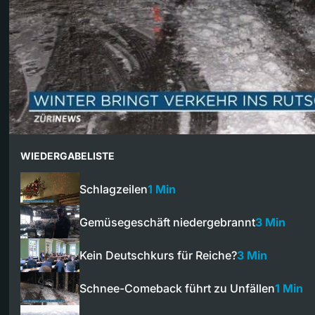
WIEDERGABELISTE
Schlagzeilen
1 Min
Gemüsegeschäft niedergebrannt
3 Min
Kein Deutschkurs für Reiche?
3 Min
Schnee-Comeback führt zu Unfällen
1 Min