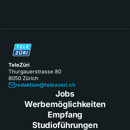
TeleZüri
Thurgauerstrasse 80
8050 Zürich
redaktion@telezueri.ch
Jobs
Werbemöglichkeiten
Empfang
Studioführungen