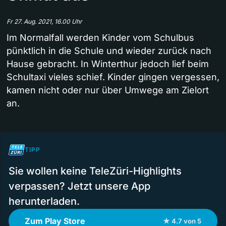
Fr 27. Aug. 2021, 16.00 Uhr
Im Normalfall werden Kinder vom Schulbus
pünktlich in die Schule und wieder zurück nach
Hause gebracht. In Winterthur jedoch lief beim
Schultaxi vieles schief. Kinder gingen vergessen,
kamen nicht oder nur über Umwege am Zielort
an.
TIPP
Sie wollen keine TeleZüri-Highlights
verpassen? Jetzt unsere App
herunterladen.
Zum Play Store
★ 4.7 von 5