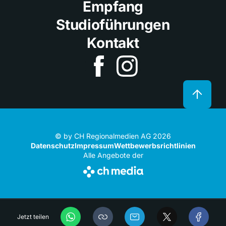
Empfang
Studioführungen
Kontakt
© by CH Regionalmedien AG 2026
Datenschutz
Impressum
Wettbewerbsrichtlinien
Alle Angebote der
Jetzt teilen