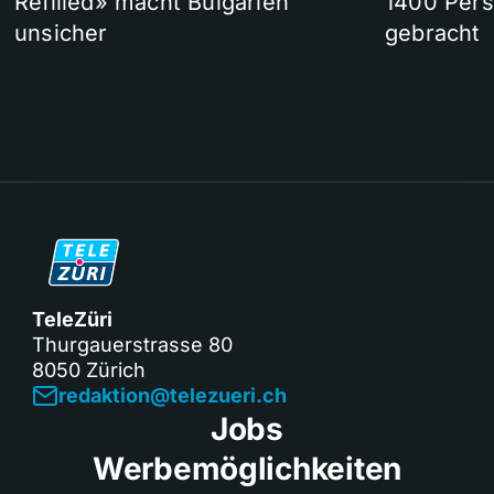
Refilled» macht Bulgarien
1400 Pers
unsicher
gebracht
TeleZüri
Thurgauerstrasse 80
8050 Zürich
redaktion@telezueri.ch
Jobs
Werbemöglichkeiten