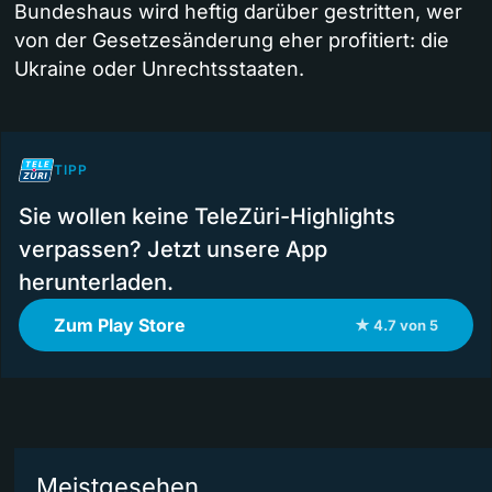
Bundeshaus wird heftig darüber gestritten, wer
von der Gesetzesänderung eher profitiert: die
Ukraine oder Unrechtsstaaten.
TIPP
Sie wollen keine TeleZüri-Highlights
verpassen? Jetzt unsere App
herunterladen.
Zum Play Store
★ 4.7 von 5
Meistgesehen