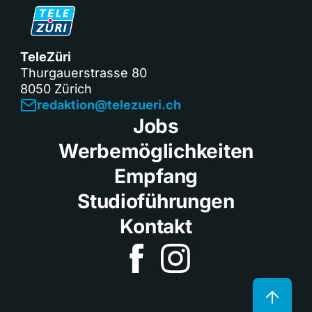
TeleZüri
Thurgauerstrasse 80
8050 Zürich
redaktion@telezueri.ch
Jobs
Werbemöglichkeiten
Empfang
Studioführungen
Kontakt