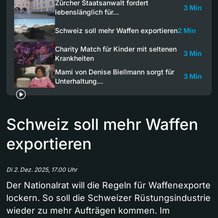
Zürcher Staatsanwalt fordert
3 Min
lebenslänglich für…
Schweiz soll mehr Waffen exportieren
2 Min
Charity Match für Kinder mit seltenen
3 Min
Krankheiten
Mami von Denise Biellmann sorgt für
3 Min
Unterhaltung…
Schweiz soll mehr Waffen
exportieren
Di 2. Dez. 2025, 17.00 Uhr
Der Nationalrat will die Regeln für Waffenexporte
lockern. So soll die Schweizer Rüstungsindustrie
wieder zu mehr Aufträgen kommen. Im