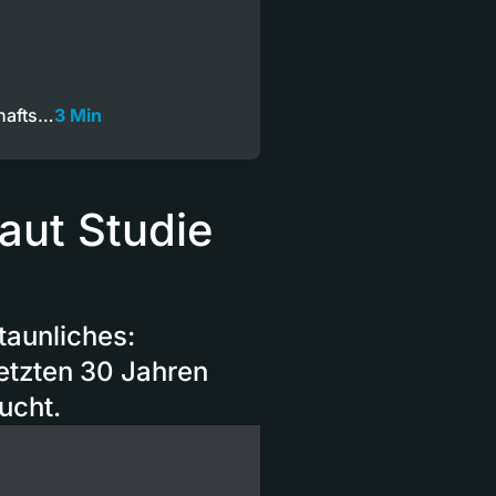
hafts…
3 Min
aut Studie
taunliches:
etzten 30 Jahren
ucht.