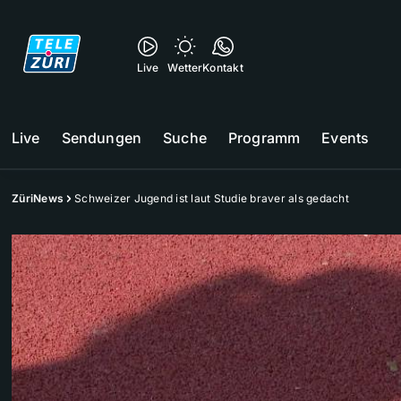
Live
Wetter
Kontakt
Live
Sendungen
Suche
Programm
Events
ZüriNews
Schweizer Jugend ist laut Studie braver als gedacht