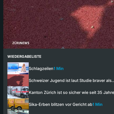
WIEDERGABELISTE
Schlagzeilen
1 Min
Schweizer Jugend ist laut Studie braver als
Kanton Zürich ist so sicher wie seit 35 Jah
Sika-Erben blitzen vor Gericht ab
1 Min