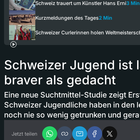
Schweiz trauert um Künstler Hans Erni
3 Min
Kurzmeldungen des Tages
2 Min
Schweizer Curlerinnen holen Weltmeistersc
Schweizer Jugend ist l
braver als gedacht
Eine neue Suchtmittel-Studie zeigt Ers
Schweizer Jugendliche haben in den l
noch nie so wenig getrunken und gera
Jetzt teilen