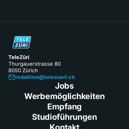
TeleZüri
Thurgauerstrasse 80
8050 Zürich
redaktion@telezueri.ch
Jobs
Werbemöglichkeiten
Empfang
Studioführungen
Kontakt