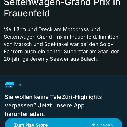
Seitenwagen-Grand Prix in
Frauenfeld
Viel Lärm und Dreck am Motocross und
Seitenwagen Grand Prix in Frauenfeld. Inmitten
von Matsch und Spektakel war bei den Solo-
Fahrern auch ein echter Superstar am Star: der
20-jährige Jeremy Seewer aus Bülach.
TIPP
Sie wollen keine TeleZüri-Highlights
verpassen? Jetzt unsere App
herunterladen.
Zum Play Store
★ 4.7 von 5