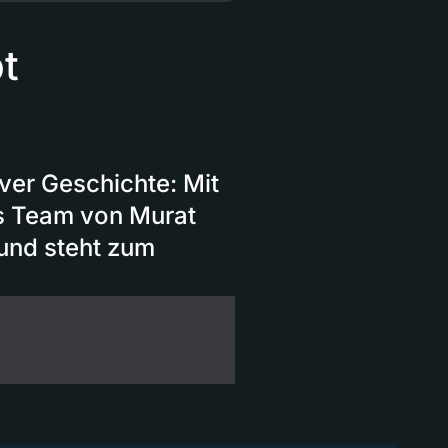
t
ver Geschichte: Mit
s Team von Murat
und steht zum