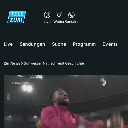
Live
Wetter
Kontakt
Live
Sendungen
Suche
Programm
Events
ZüriNews
Schweizer Nati schreibt Geschichte