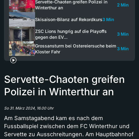
Servette-Chaoten greifen Polizei in
2 Min
Winterthur an
Skisaison-Bilanz auf Rekordkurs
3 Min
ZSC Lions hungrig auf die Playoffs
3 Min
gegen den EV…
Grossansturm bei Ostereiersuche beim
3 Min
Kloster Fahr
Servette-Chaoten greifen
Polizei in Winterthur an
So 31. März 2024, 16.00 Uhr
Am Samstagabend kam es nach dem
Fussballspiel zwischen dem FC Winterthur und
Servette zu Ausschreitungen. Am Hauptbahnhof