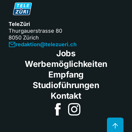
TeleZüri
Thurgauerstrasse 80
8050 Zürich
redaktion@telezueri.ch
Jobs
Werbemöglichkeiten
Empfang
Studioführungen
Kontakt