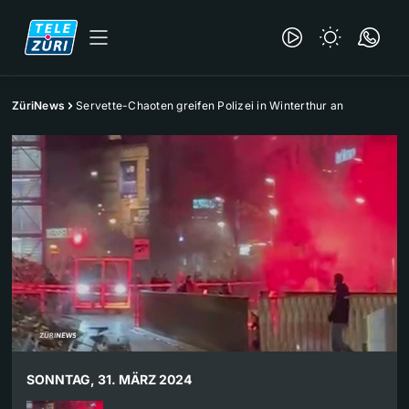
ZüriNews
Servette-Chaoten greifen Polizei in Winterthur an
SONNTAG, 31. MÄRZ 2024