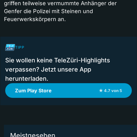
griffen teilweise vermummte Anhänger der
Genfer die Polizei mit Steinen und
Feuerwerkskörpern an.
TIPP
Sie wollen keine TeleZüri-Highlights
verpassen? Jetzt unsere App
herunterladen.
Zum Play Store
★ 4.7 von 5
Meistgesehen