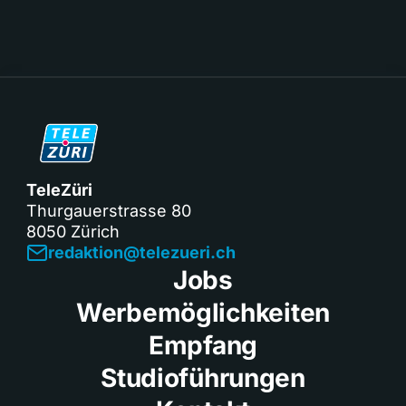
TeleZüri
Thurgauerstrasse 80
8050 Zürich
redaktion@telezueri.ch
Jobs
Werbemöglichkeiten
Empfang
Studioführungen