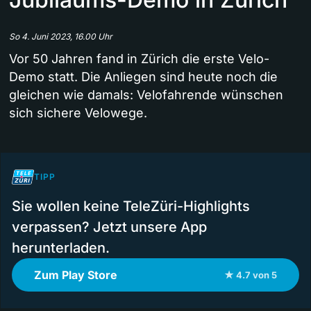
So 4. Juni 2023, 16.00 Uhr
Vor 50 Jahren fand in Zürich die erste Velo-
Demo statt. Die Anliegen sind heute noch die
gleichen wie damals: Velofahrende wünschen
sich sichere Velowege.
TIPP
Sie wollen keine TeleZüri-Highlights
verpassen? Jetzt unsere App
herunterladen.
Zum Play Store
★ 4.7 von 5