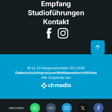
Empfang
Studioführungen
Kontakt
© by CH Regionalmedien AG 2026
Datenschutz
Impressum
Wettbewerbsrichtlinien
Alle Angebote der
Jetzt teilen