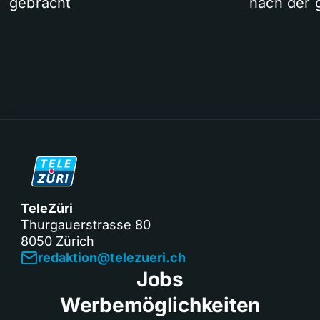
gebracht
nach der 
TeleZüri
Thurgauerstrasse 80
8050 Zürich
redaktion@telezueri.ch
Jobs
Werbemöglichkeiten