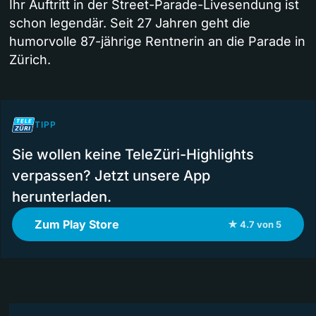
Ihr Auftritt in der Street-Parade-Livesendung ist
schon legendär. Seit 27 Jahren geht die
humorvolle 87-jährige Rentnerin an die Parade in
Zürich.
TIPP
Sie wollen keine TeleZüri-Highlights
verpassen? Jetzt unsere App
herunterladen.
Zum Play Store
★ 4.7 von 5