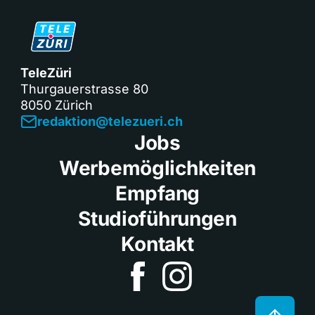
TeleZüri
Thurgauerstrasse 80
8050 Zürich
redaktion@telezueri.ch
Jobs
Werbemöglichkeiten
Empfang
Studioführungen
Kontakt