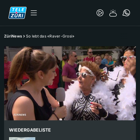
ZüriNews
So lebt das «Raver-Grosi»
WIEDERGABELISTE