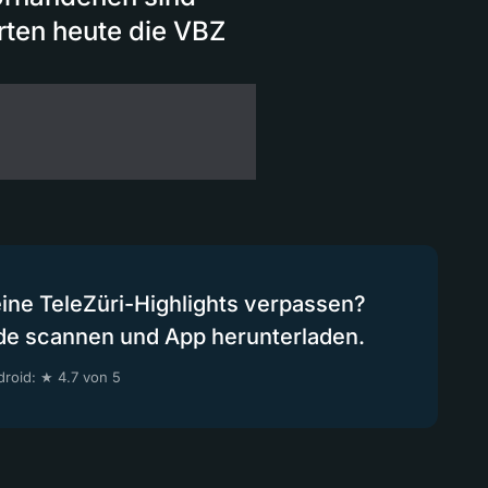
erten heute die VBZ
eine TeleZüri-Highlights verpassen?
de scannen und App herunterladen.
roid: ★ 4.7 von 5