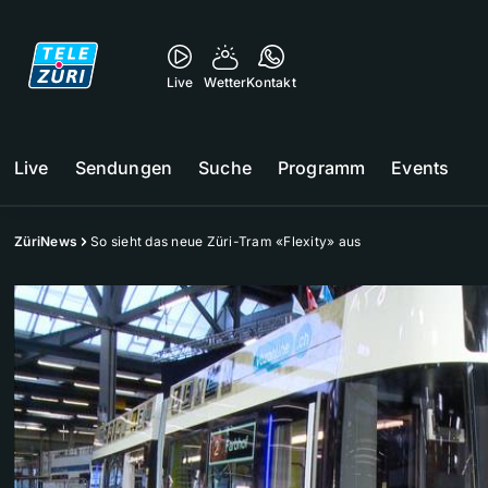
Live
Wetter
Kontakt
Live
Sendungen
Suche
Programm
Events
ZüriNews
So sieht das neue Züri-Tram «Flexity» aus