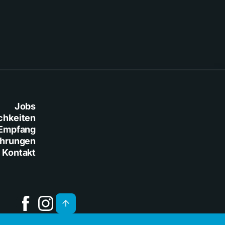
Jobs
chkeiten
Empfang
ührungen
Kontakt