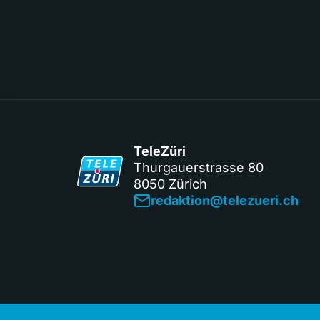
TeleZüri
Thurgauerstrasse 80
8050 Zürich
redaktion@telezueri.ch