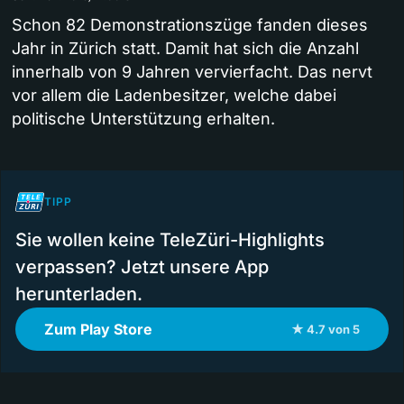
Schon 82 Demonstrationszüge fanden dieses
Jahr in Zürich statt. Damit hat sich die Anzahl
innerhalb von 9 Jahren vervierfacht. Das nervt
vor allem die Ladenbesitzer, welche dabei
politische Unterstützung erhalten.
TIPP
Sie wollen keine TeleZüri-Highlights
verpassen? Jetzt unsere App
herunterladen.
Zum Play Store
★ 4.7 von 5