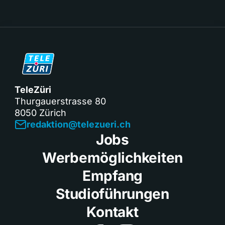
TeleZüri
Thurgauerstrasse 80
8050 Zürich
redaktion@telezueri.ch
Jobs
Werbemöglichkeiten
Empfang
Studioführungen
Kontakt