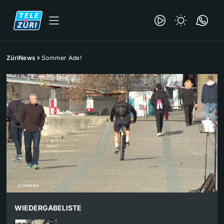
ZüriNews
Sommer Ade!
WIEDERGABELISTE