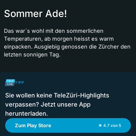
Sommer Ade!
Das war`s wohl mit den sommerlichen
Temperaturen, ab morgen heisst es warm
einpacken. Ausgiebig genossen die Zürcher den
letzten sonnigen Tag.
TIPP
Sie wollen keine TeleZüri-Highlights
verpassen? Jetzt unsere App
herunterladen.
Zum Play Store
★ 4.7 von 5