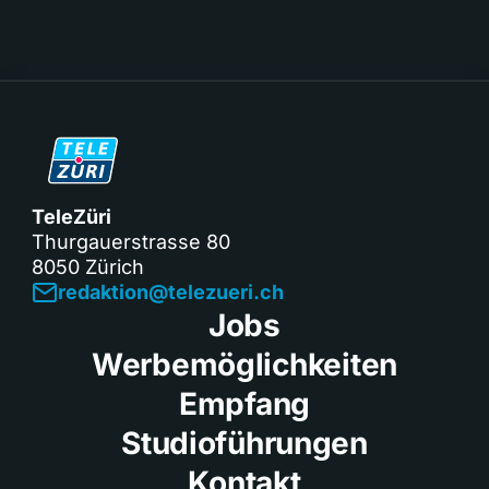
TeleZüri
Thurgauerstrasse 80
8050 Zürich
redaktion@telezueri.ch
Jobs
Werbemöglichkeiten
Empfang
Studioführungen
Kontakt