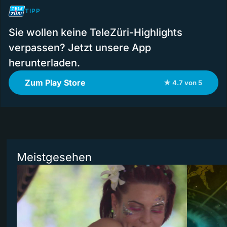
TIPP
Sie wollen keine TeleZüri-Highlights
verpassen? Jetzt unsere App
herunterladen.
Zum Play Store
★ 4.7 von 5
Meistgesehen