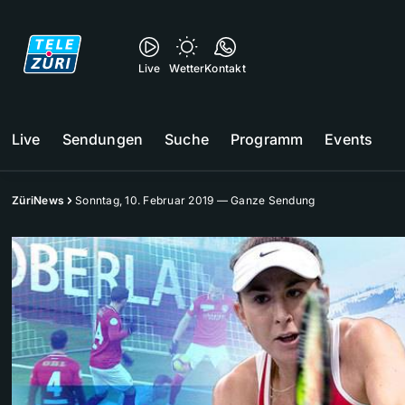
Live
Wetter
Kontakt
Live
Sendungen
Suche
Programm
Events
ZüriNews
Sonntag, 10. Februar 2019 — Ganze Sendung