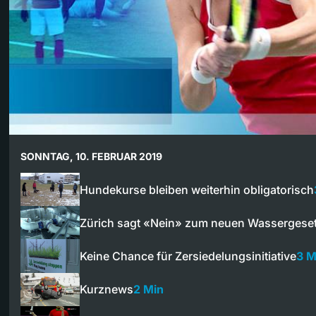
SONNTAG, 10. FEBRUAR 2019
Hundekurse bleiben weiterhin obligatorisch
Zürich sagt «Nein» zum neuen Wassergese
Keine Chance für Zersiedelungsinitiative
3 M
Kurznews
2 Min