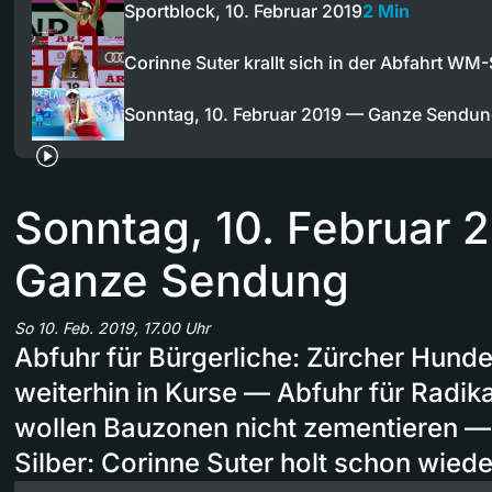
Sportblock, 10. Februar 2019
2 Min
Corinne Suter krallt sich in der Abfahrt WM-
Sonntag, 10. Februar 2019 — Ganze Sendu
Sonntag, 10. Februar 
Ganze Sendung
So 10. Feb. 2019, 17.00 Uhr
Abfuhr für Bürgerliche: Zürcher Hund
weiterhin in Kurse — Abfuhr für Radik
wollen Bauzonen nicht zementieren 
Silber: Corinne Suter holt schon wie