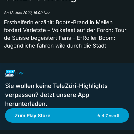
So 12. Juni 2022, 16.00 Uhr
Ersthelferin erzählt: Boots-Brand in Meilen
fordert Verletzte – Volksfest auf der Forch: Tour
de Suisse begeistert Fans – E-Roller Boom:
Jugendliche fahren wild durch die Stadt
TIPP
Sie wollen keine TeleZüri-Highlights
verpassen? Jetzt unsere App
herunterladen.
Zum Play Store
★ 4.7 von 5