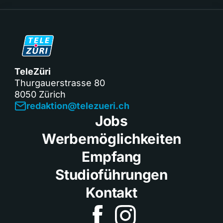
TeleZüri
Thurgauerstrasse 80
8050 Zürich
redaktion@telezueri.ch
Jobs
Werbemöglichkeiten
Empfang
Studioführungen
Kontakt