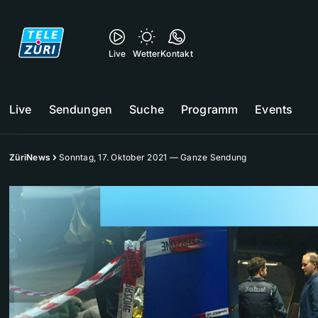
Live
Wetter
Kontakt
Live
Sendungen
Suche
Programm
Events
ZüriNews
Sonntag, 17. Oktober 2021 — Ganze Sendung