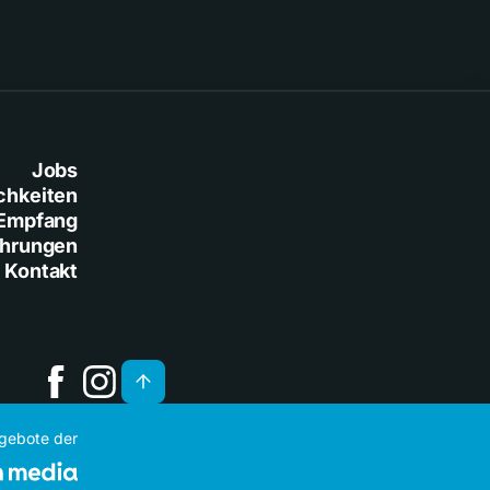
Jobs
chkeiten
Empfang
ührungen
Kontakt
ngebote der