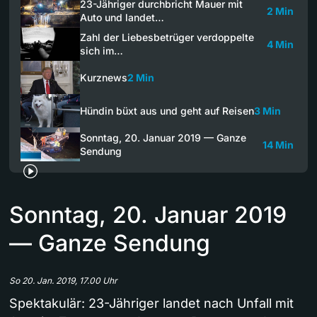
23-Jähriger durchbricht Mauer mit
2 Min
Auto und landet…
Zahl der Liebesbetrüger verdoppelte
4 Min
sich im…
Kurznews
2 Min
Hündin büxt aus und geht auf Reisen
3 Min
Sonntag, 20. Januar 2019 — Ganze
14 Min
Sendung
Sonntag, 20. Januar 2019
— Ganze Sendung
So 20. Jan. 2019, 17.00 Uhr
Spektakulär: 23-Jähriger landet nach Unfall mit