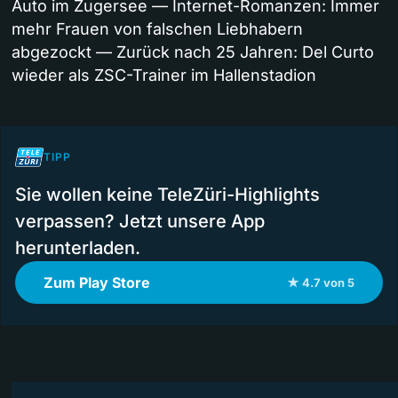
Auto im Zugersee — Internet-Romanzen: Immer
mehr Frauen von falschen Liebhabern
abgezockt — Zurück nach 25 Jahren: Del Curto
wieder als ZSC-Trainer im Hallenstadion
TIPP
Sie wollen keine TeleZüri-Highlights
verpassen? Jetzt unsere App
herunterladen.
Zum Play Store
★ 4.7 von 5