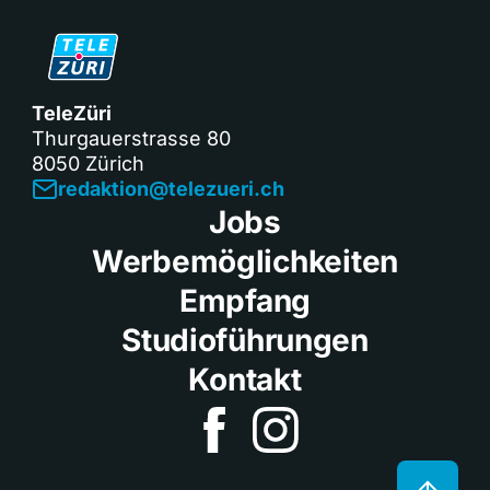
TeleZüri
Thurgauerstrasse 80
8050 Zürich
redaktion@telezueri.ch
Jobs
Werbemöglichkeiten
Empfang
Studioführungen
Kontakt