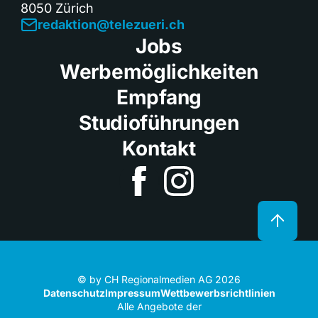
8050 Zürich
redaktion@telezueri.ch
Jobs
Werbemöglichkeiten
Empfang
Studioführungen
Kontakt
© by CH Regionalmedien AG 2026
Datenschutz
Impressum
Wettbewerbsrichtlinien
Alle Angebote der