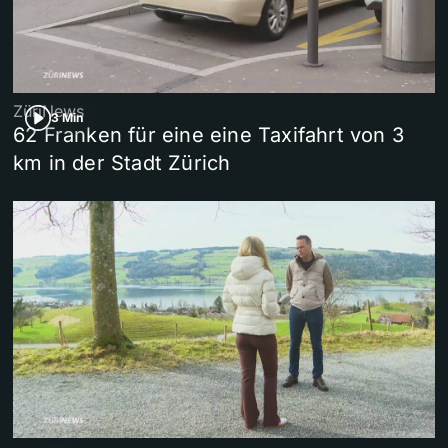
ZüriNews
3 Min
62 Franken für eine eine Taxifahrt von 3
km in der Stadt Zürich