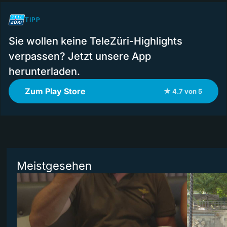
TIPP
Sie wollen keine TeleZüri-Highlights
verpassen? Jetzt unsere App
herunterladen.
Zum Play Store
★ 4.7 von 5
Meistgesehen