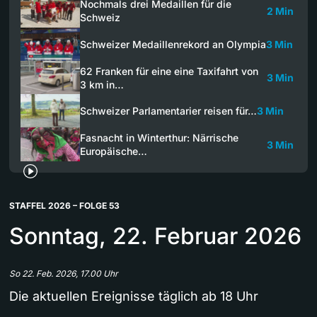
Nochmals drei Medaillen für die
2 Min
Schweiz
Schweizer Medaillenrekord an Olympia
3 Min
62 Franken für eine eine Taxifahrt von
3 Min
3 km in…
Schweizer Parlamentarier reisen für…
3 Min
Fasnacht in Winterthur: Närrische
3 Min
Europäische…
STAFFEL 2026 – FOLGE 53
Sonntag, 22. Februar 2026
So 22. Feb. 2026, 17.00 Uhr
Die aktuellen Ereignisse täglich ab 18 Uhr