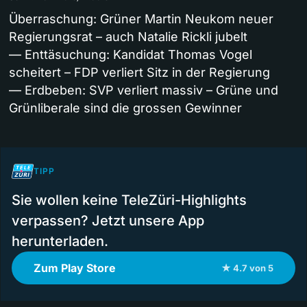
Überraschung: Grüner Martin Neukom neuer
Regierungsrat – auch Natalie Rickli jubelt
— Enttäsuchung: Kandidat Thomas Vogel
scheitert – FDP verliert Sitz in der Regierung
— Erdbeben: SVP verliert massiv – Grüne und
Grünliberale sind die grossen Gewinner
TIPP
Sie wollen keine TeleZüri-Highlights
verpassen? Jetzt unsere App
herunterladen.
Zum Play Store
★ 4.7 von 5