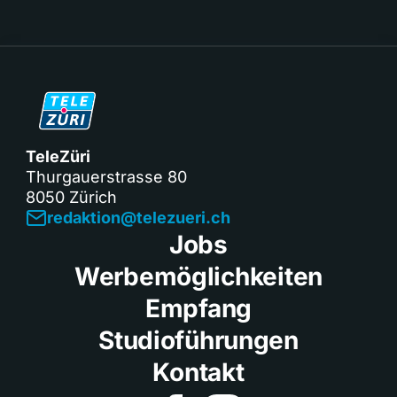
TeleZüri
Thurgauerstrasse 80
8050 Zürich
redaktion@telezueri.ch
Jobs
Werbemöglichkeiten
Empfang
Studioführungen
Kontakt