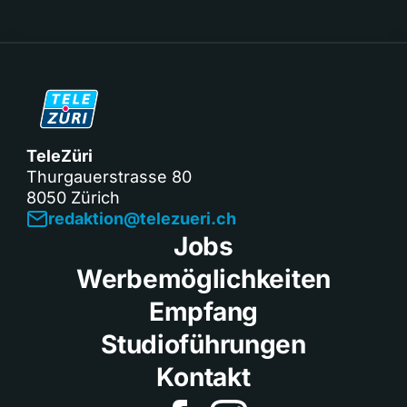
TeleZüri
Thurgauerstrasse 80
8050 Zürich
redaktion@telezueri.ch
Jobs
Werbemöglichkeiten
Empfang
Studioführungen
Kontakt