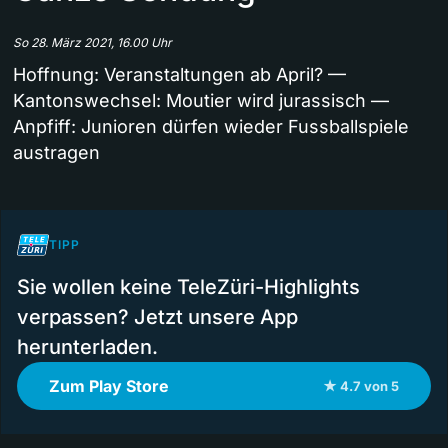
So 28. März 2021, 16.00 Uhr
Hoffnung: Veranstaltungen ab April? —
Kantonswechsel: Moutier wird jurassisch —
Anpfiff: Junioren dürfen wieder Fussballspiele
austragen
TIPP
Sie wollen keine TeleZüri-Highlights
verpassen? Jetzt unsere App
herunterladen.
Zum Play Store
★ 4.7 von 5