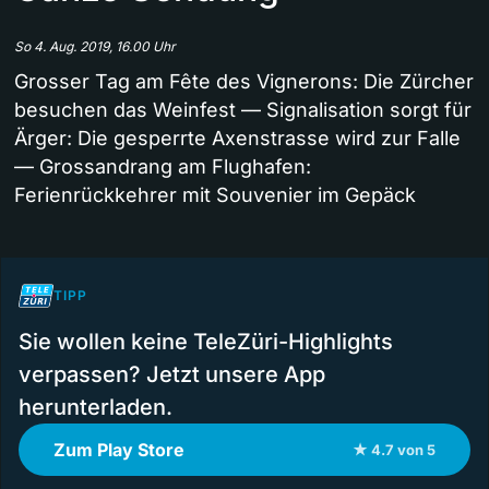
So 4. Aug. 2019, 16.00 Uhr
Grosser Tag am Fête des Vignerons: Die Zürcher
besuchen das Weinfest — Signalisation sorgt für
Ärger: Die gesperrte Axenstrasse wird zur Falle
— Grossandrang am Flughafen:
Ferienrückkehrer mit Souvenier im Gepäck
TIPP
Sie wollen keine TeleZüri-Highlights
verpassen? Jetzt unsere App
herunterladen.
Zum Play Store
★ 4.7 von 5