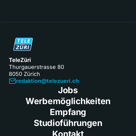
TeleZüri
Thurgauerstrasse 80
8050 Zürich
redaktion@telezueri.ch
Jobs
Werbemöglichkeiten
Empfang
Studioführungen
Kontakt