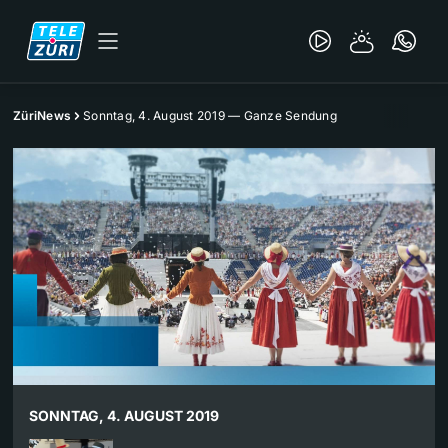
ZüriNews
Sonntag, 4. August 2019 — Ganze Sendung
SONNTAG, 4. AUGUST 2019