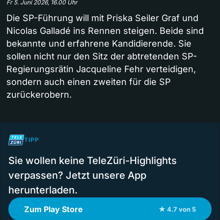
Fr 5. Juni 2026, 16.00 Uhr
Die SP-Führung will mit Priska Seiler Graf und
Nicolas Galladé ins Rennen steigen. Beide sind
bekannte und erfahrene Kandidierende. Sie
sollen nicht nur den Sitz der abtretenden SP-
Regierungsrätin Jacqueline Fehr verteidigen,
sondern auch einen zweiten für die SP
zurückerobern.
TIPP
Sie wollen keine TeleZüri-Highlights
verpassen? Jetzt unsere App
herunterladen.
Zum Play Store
★ 4.7 von 5