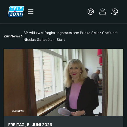
SP will zwei Regierungsratssitze: Priska Seiler Graf und
ZüriNews
Nicolas Galladé am Start
FREITAG, 5. JUNI 2026