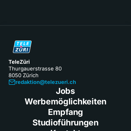
TeleZüri
Thurgauerstrasse 80
8050 Zürich
redaktion@telezueri.ch
Jobs
Werbemöglichkeiten
Empfang
Studioführungen