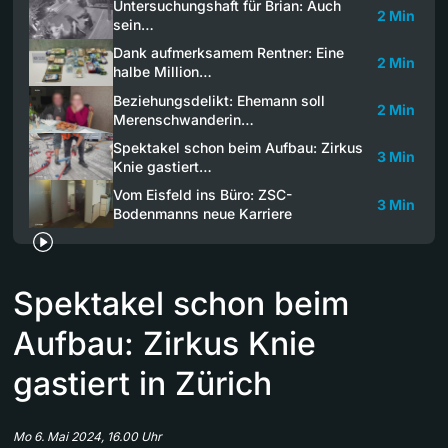
Untersuchungshaft für Brian: Auch
2 Min
sein…
Dank aufmerksamem Rentner: Eine
2 Min
halbe Million…
Beziehungsdelikt: Ehemann soll
2 Min
Merenschwanderin…
Spektakel schon beim Aufbau: Zirkus
3 Min
Knie gastiert…
Vom Eisfeld ins Büro: ZSC-
3 Min
Bodenmanns neue Karriere
Spektakel schon beim
Aufbau: Zirkus Knie
gastiert in Zürich
Mo 6. Mai 2024, 16.00 Uhr