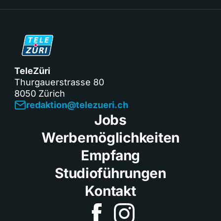
TeleZüri
Thurgauerstrasse 80
8050 Zürich
redaktion@telezueri.ch
Jobs
Werbemöglichkeiten
Empfang
Studioführungen
Kontakt