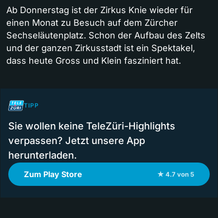
Ab Donnerstag ist der Zirkus Knie wieder für
einen Monat zu Besuch auf dem Zürcher
Sechseläutenplatz. Schon der Aufbau des Zelts
und der ganzen Zirkusstadt ist ein Spektakel,
dass heute Gross und Klein fasziniert hat.
TIPP
Sie wollen keine TeleZüri-Highlights
verpassen? Jetzt unsere App
herunterladen.
Zum Play Store
★ 4.7 von 5